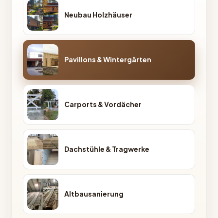
Neubau Holzhäuser
Pavillons & Wintergärten
Carports & Vordächer
Dachstühle & Tragwerke
Altbausanierung