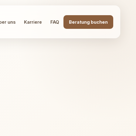
ber uns
Karriere
FAQ
Beratung buchen