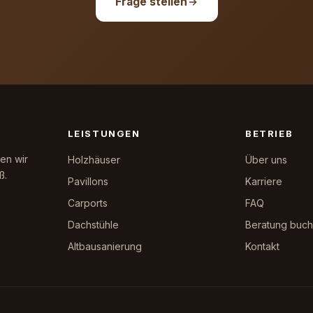
Frage stellen
LEISTUNGEN
BETRIEB
en wir
Holzhäuser
Über uns
ß.
Pavillons
Karriere
Carports
FAQ
Dachstühle
Beratung buc
Altbausanierung
Kontakt