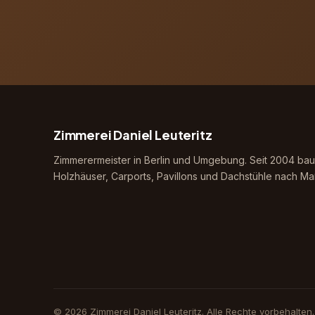
Zimmerei Daniel Leuteritz
Zimmerermeister in Berlin und Umgebung. Seit 2004 bau
Holzhäuser, Carports, Pavillons und Dachstühle nach Ma
© 2026 Zimmerei Daniel Leuteritz. Alle Rechte vorbehalten.