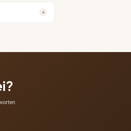
nehmen die komplette
. Bei Fragen oder
ei?
tworten